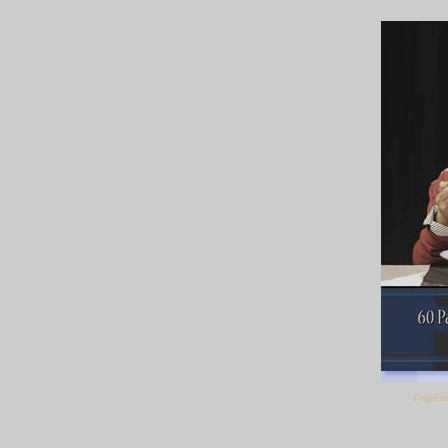
PapEte